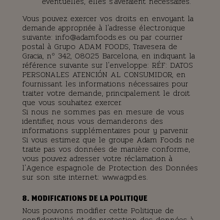
éventuelles, elles s'avéraient nécessaires.
Vous pouvez exercer vos droits en envoyant la
demande appropriée à l'adresse électronique
suivante: info@adamfoods.es ou par courrier
postal à Grupo ADAM FOODS, Travesera de
Gracia, nº 342, 08025 Barcelona, en indiquant la
référence suivante sur l'enveloppe: RÉF: DATOS
PERSONALES ATENCIÓN AL CONSUMIDOR, en
fournissant les informations nécessaires pour
traiter votre demande, principalement le droit
que vous souhaitez exercer.
Si nous ne sommes pas en mesure de vous
identifier, nous vous demanderons des
informations supplémentaires pour y parvenir.
Si vous estimez que le groupe Adam Foods ne
traite pas vos données de manière conforme,
vous pouvez adresser votre réclamation à
l'Agence espagnole de Protection des Données
sur son site internet: www.agpd.es.
8. MODIFICATIONS DE LA POLITIQUE
Nous pouvons modifier cette Politique de
confidentialité et de protection des données à